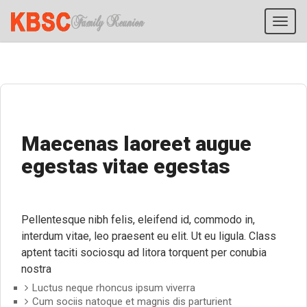
Tog
navi
Maecenas laoreet augue
egestas vitae egestas
Pellentesque nibh felis, eleifend id, commodo in,
interdum vitae, leo praesent eu elit. Ut eu ligula. Class
aptent taciti sociosqu ad litora torquent per conubia
nostra
Luctus neque rhoncus ipsum viverra
Cum sociis natoque et magnis dis parturient